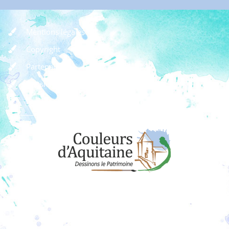
Mentions légales
Copyright
Partenaires
Dossier de presse
Règlement des concours
Dons
Adhérer à l'association