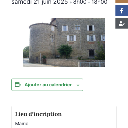
samedi 21 juin 2025
8h00
18h00
♦
–
Ajouter au calendrier
Lieu d’incription
Mairie