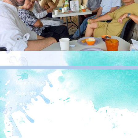
Mentions légales
Copyright
Partenaires
Dossier de presse
Règlement des concours