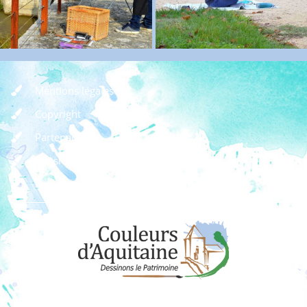
Mentions légales
Copyright
Partenaires
Dossier de presse
Règlement des concours