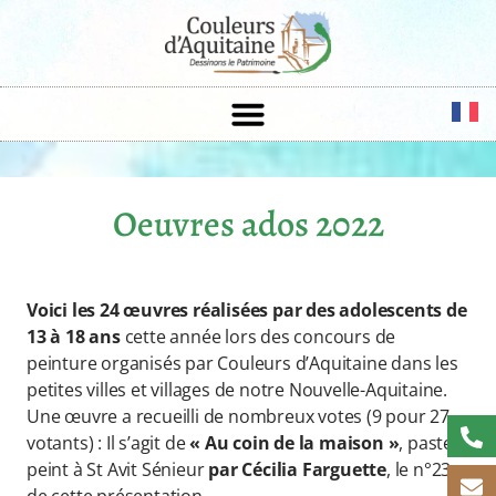
Oeuvres ados 2022
Voici les 24 œuvres réalisées par des adolescents de
13 à 18 ans
cette année lors des concours de
peinture organisés par Couleurs d’Aquitaine dans les
petites villes et villages de notre Nouvelle-Aquitaine.
Une œuvre a recueilli de nombreux votes (9 pour 27
votants) : Il s’agit de
« Au coin de la maison »
, pastel
peint à St Avit Sénieur
par Cécilia Farguette
, le n°23