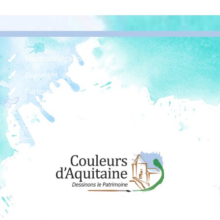
Mentions légales
Copyright
Partenaires
Dossier de presse
Règlement des concours
Dons