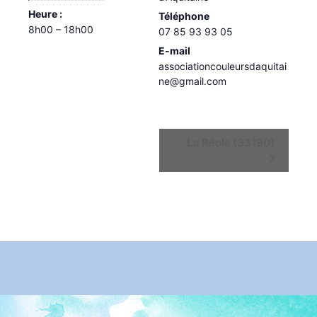
Heure :
Téléphone
8h00 – 18h00
07 85 93 93 05
E-mail
associationcouleursdaquitai
ne@gmail.com
Navigation
La Réole (33190)
Évènement