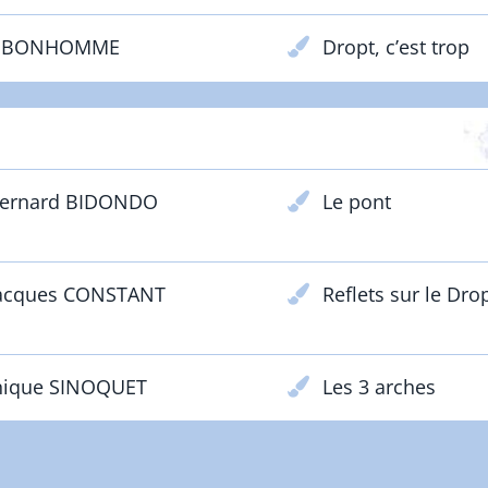
é BONHOMME
Dropt, c’est trop
PRIX PARTENAIRES
Bernard BIDONDO
Le pont
Jacques CONSTANT
Reflets sur le Dro
ique SINOQUET
Les 3 arches