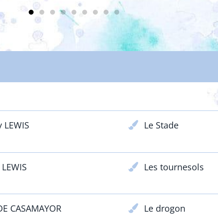
ENFANTS & ADOLESCENTS
y LEWIS
Le Stade
 LEWIS
Les tournesols
DE CASAMAYOR
Le drogon