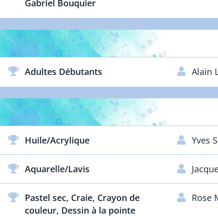
Gabriel Bouquier
ARTISTES D
Adultes Débutants
Alain
ARTISTES 
Huile/Acrylique
Yves 
Aquarelle/Lavis
Jacqu
Pastel sec, Craie, Crayon de
Rose
couleur, Dessin à la pointe