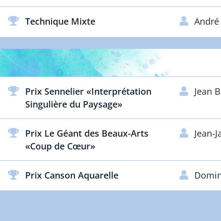
Technique Mixte
Andr
Prix Sennelier «Interprétation
Jean 
Singulière du Paysage»
Prix Le Géant des Beaux-Arts
Jean-
«Coup de Cœur»
Prix Canson Aquarelle
Domin