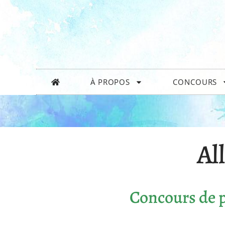
À PROPOS
CONCOURS
Al
Concours de p