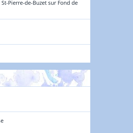
e St-Pierre-de-Buzet sur Fond de
se