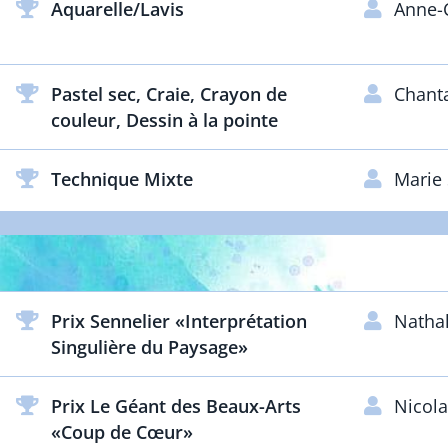
Aquarelle/Lavis
Anne-C
Pastel sec, Craie, Crayon de
Chant
couleur, Dessin à la pointe
Technique Mixte
Marie
Prix Sennelier «Interprétation
Natha
Singulière du Paysage»
Prix Le Géant des Beaux-Arts
Nicol
«Coup de Cœur»