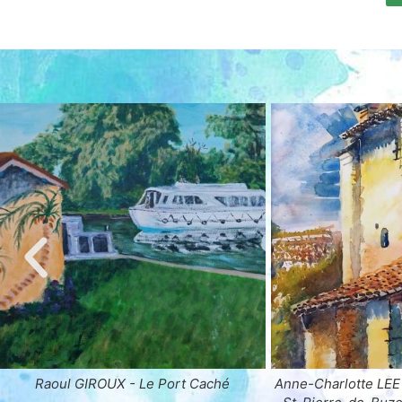
Anne-Charlotte LEE - La Petite Église de
Nicolas WHITEHOUS