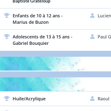
Baptiste Grateloup
Enfants de 10 à 12 ans -
Lucien
Marius de Buzon
Adolescents de 13 à 15 ans -
Paul 
Gabriel Bouquier
ARTISTES D
ARTISTES 
Huile/Acrylique
Raoul