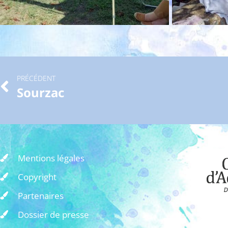
PRÉCÉDENT
Sourzac
Mentions légales
Copyright
Partenaires
Dossier de presse