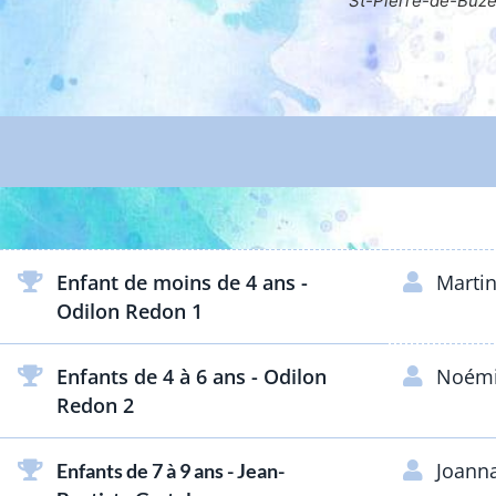
St-Pierre-de-Buzet sur fond de Vigne
Ba
Enfant de moins de 4 ans -
Martin
Odilon Redon 1
Enfants de 4 à 6 ans - Odilon
Noémi
Redon 2
Joann
Enfants de 7 à 9 ans - Jean-