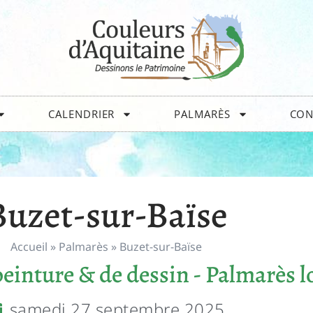
CALENDRIER
PALMARÈS
CON
Buzet-sur-Baïse
Accueil
»
Palmarès
»
Buzet-sur-Baïse
einture & de dessin - Palmarès l
samedi 27 septembre 2025