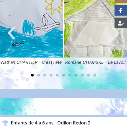
l'été
Romane CHAMBRE - Le Lavoir
Zoé CHAMBRE - Vue 
l'église
ENFANTS & ADOLESCENTS
Enfants de 4 à 6 ans - Odilon Redon 2