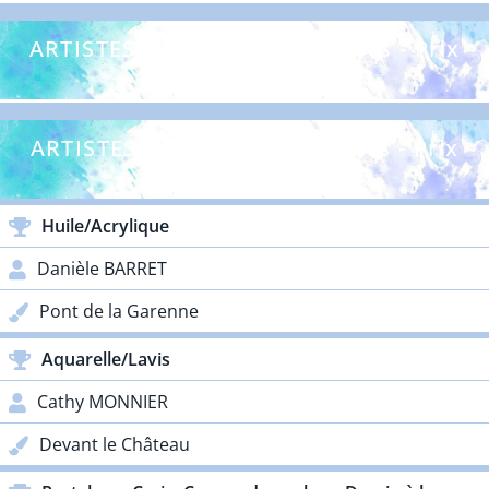
ARTISTES DÉBUTANTS - Adultes - Prix
Lacoste
ARTISTES CONFIRMÉS - Adultes - Prix
Galos
Huile/Acrylique
Danièle BARRET
Pont de la Garenne
Aquarelle/Lavis
Cathy MONNIER
Devant le Château