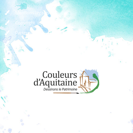
Mentions légales
Copyright
Partenaires
Dossier de presse
Règlement des concours
Dons
Adhérer à l'association
Couleurs d’Aquitaine