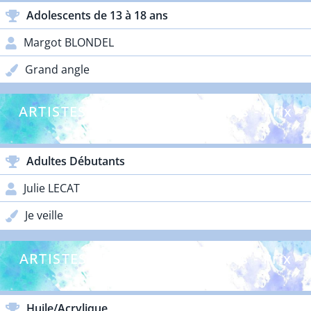
Adolescents de 13 à 18 ans
Margot BLONDEL
Grand angle
ARTISTES DÉBUTANTS - Adultes - Prix
Lacoste
Adultes Débutants
Julie LECAT
Je veille
ARTISTES CONFIRMÉS - Adultes - Prix
Galos
Huile/Acrylique