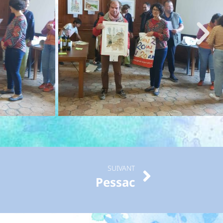
SUIVANT
Pessac