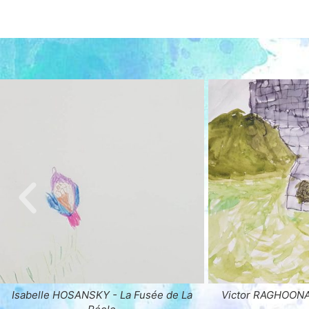
Victor RAGHOONAUTH - Le Château
Etienne RAGHOON