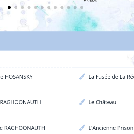
ison
ENFANTS & ADOLESCENTS
lle HOSANSKY
La Fusée de La Ré
r RAGHOONAUTH
Le Château
ne RAGHOONAUTH
L'Ancienne Prison