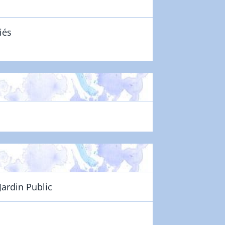
iés
Jardin Public