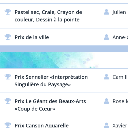
Pastel sec, Craie, Crayon de
Julie
couleur, Dessin à la pointe
Prix de la ville
Anne-C
Prix Sennelier «Interprétation
Camil
Singulière du Paysage»
Prix Le Géant des Beaux-Arts
Rose
«Coup de Cœur»
Prix Canson Aquarelle
Xavie