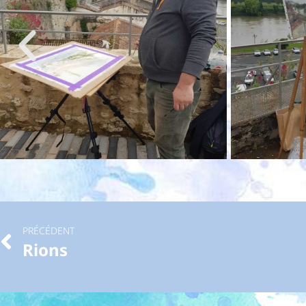
PRÉCÉDENT
Rions