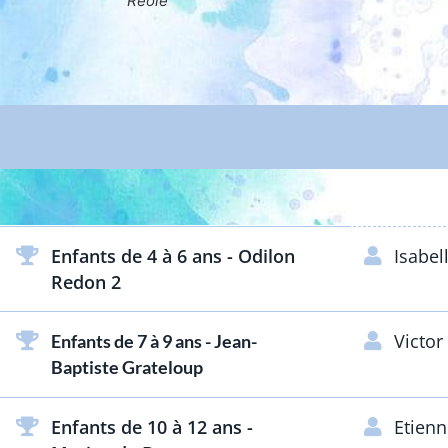
Pr
Enfants de 4 à 6 ans - Odilon
Isabe
Redon 2
Victo
Enfants de 7 à 9 ans - Jean-
Baptiste Grateloup
Enfants de 10 à 12 ans -
Etien