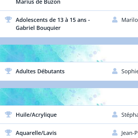
Marius de Buzon
Adolescents de 13 à 15 ans -
Maril
Gabriel Bouquier
ARTISTES D
Adultes Débutants
Sophi
ARTISTES 
Huile/Acrylique
Stéph
Aquarelle/Lavis
Jean-