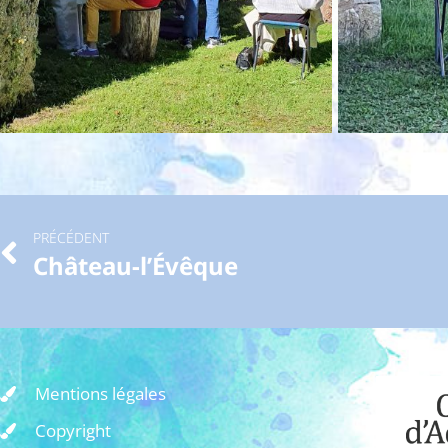
PRÉCÉDENT
Château-l’Évêque
Mentions légales
Copyright