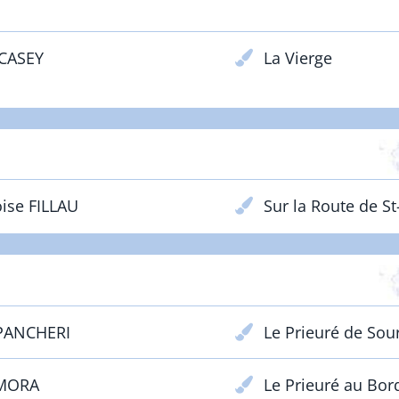
 CASEY
La Vierge
ÉBUTANTS - Adultes - Prix Lacoste
ise FILLAU
Sur la Route de S
CONFIRMÉS - Adultes - Prix Galos
 PANCHERI
Le Prieuré de Sou
 MORA
Le Prieuré au Bord