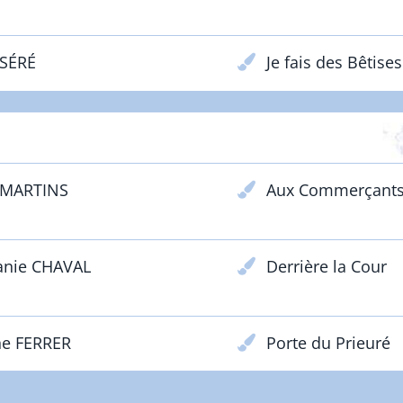
 SÉRÉ
Je fais des Bêtises
PRIX PARTENAIRES
 MARTINS
Aux Commerçants 
anie CHAVAL
Derrière la Cour
ne FERRER
Porte du Prieuré