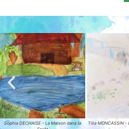
Tilia MONCASSIN - La Fontaine de Vœux
Ethan NUNES - L