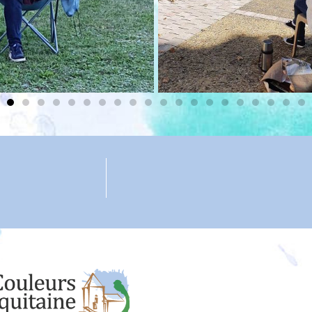
Co
Résidence La Clair