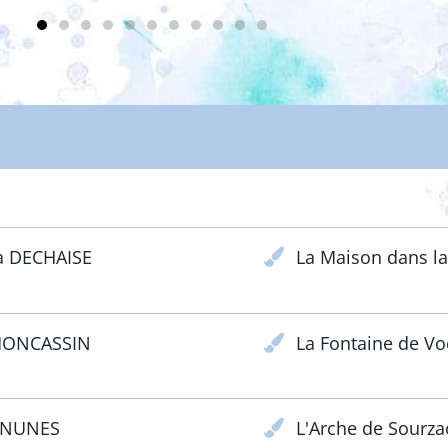
ENFANTS & ADOLESCENTS
a DECHAISE
La Maison dans la
 MONCASSIN
La Fontaine de V
 NUNES
L'Arche de Sourza