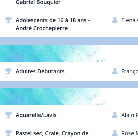
Gabriel Bouquier
Adolescents de 16 à 18 ans -
Elena
André Crochepierre
ARTISTES D
Adultes Débutants
Franço
ARTISTES 
Aquarelle/Lavis
Alain
Pastel sec, Craie, Crayon de
Rose