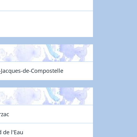
t-Jacques-de-Compostelle
rzac
 de l'Eau