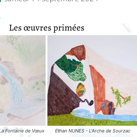
Les œuvres primées
'Arche de Sourzac
Elena CASEY - La Vierge