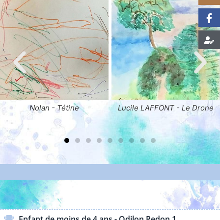
Lucile LAFFONT - Le Drone
Aliza BITTARD - Ada Sophi
OBERTHÜER - Villetuvert
ENFANTS & ADOLESCENTS
Enfant de moins de 4 ans - Odilon Redon 1