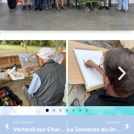
PRÉCÉDENT
SUIVANT
Verteuil-sur-Charente
La Sauvetat-du-Dropt