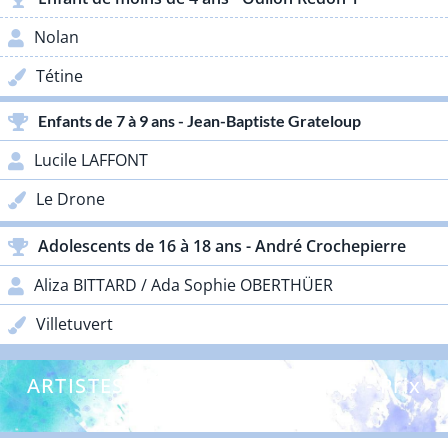
Nolan
Tétine
Enfants de 7 à 9 ans - Jean-Baptiste Grateloup
Lucile LAFFONT
Le Drone
Adolescents de 16 à 18 ans - André Crochepierre
Aliza BITTARD / Ada Sophie OBERTHÜER
Villetuvert
ARTISTES DÉBUTANTS - Adultes - Prix
Lacoste