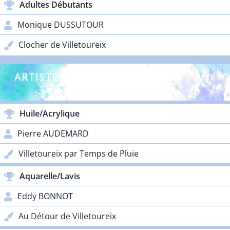
Adultes Débutants
Monique DUSSUTOUR
Clocher de Villetoureix
ARTISTES CONFIRMÉS - Adultes - Prix
Galos
Huile/Acrylique
Pierre AUDEMARD
Villetoureix par Temps de Pluie
Aquarelle/Lavis
Eddy BONNOT
Au Détour de Villetoureix