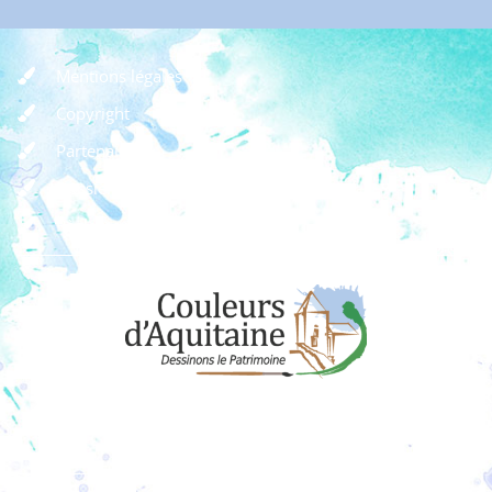
Mentions légales
Copyright
Partenaires
Dossier de presse
Règlement des concours
Dons
Adhérer à l'association