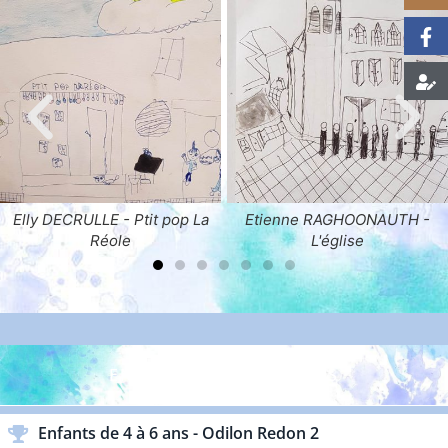
Etienne RAGHOONAUTH -
Cécilia FARGUETTE - La
L'église
coiffeuse
ENFANTS & ADOLESCENTS
Enfants de 4 à 6 ans - Odilon Redon 2