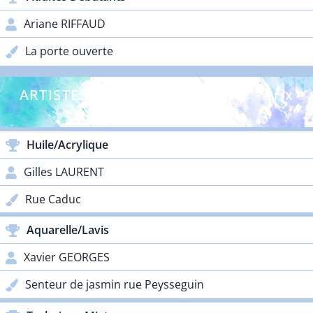
Ariane RIFFAUD
La porte ouverte
ARTISTES CONFIRMÉS - Adultes - Prix
Galos
Huile/Acrylique
Gilles LAURENT
Rue Caduc
Aquarelle/Lavis
Xavier GEORGES
Senteur de jasmin rue Peysseguin