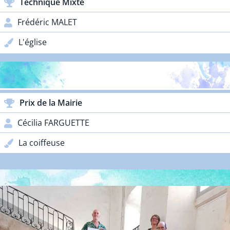
Technique Mixte
Frédéric MALET
L'église
PRIX PARTENAIRES
Prix de la Mairie
Cécilia FARGUETTE
La coiffeuse