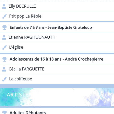
Elly DECRULLE
Ptit pop La Réole
Enfants de 7 à 9 ans - Jean-Baptiste Grateloup
Etienne RAGHOONAUTH
L'église
Adolescents de 16 à 18 ans - André Crochepierre
Cécilia FARGUETTE
La coiffeuse
ARTISTES DÉBUTANTS - Adultes - Prix
Lacoste
Adultes Débutants