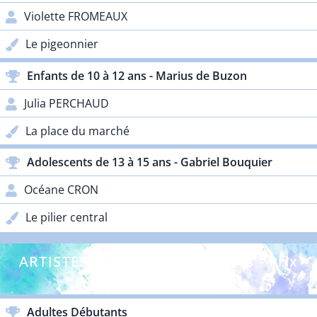
Violette FROMEAUX
Le pigeonnier
Enfants de 10 à 12 ans - Marius de Buzon
Julia PERCHAUD
La place du marché
Adolescents de 13 à 15 ans - Gabriel Bouquier
Océane CRON
Le pilier central
ARTISTES DÉBUTANTS - Adultes - Prix
Lacoste
Adultes Débutants