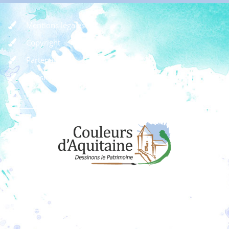
Mentions légales
Copyright
Partenaires
Dossier de presse
Règlement des concours
Dons
Adhérer à l'association
Couleurs d’Aquitaine