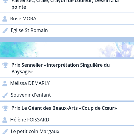
Pastel sec, Craie, Crayon de couleur, Dessin à la
pointe
Rose MORA
Eglise St Romain
PRIX PARTENAIRES
Prix Sennelier «Interprétation Singulière du
Paysage»
Mélissa DEMARLY
Souvenir d'enfant
Prix Le Géant des Beaux-Arts «Coup de Cœur»
Hélène FOISSARD
Le petit coin Margaux