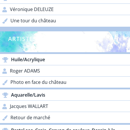
Véronique DELEUZE
Une tour du château
ARTISTES CONFIRMÉS - Adultes - Prix
Galos
Huile/Acrylique
Roger ADAMS
Photo en face du château
Aquarelle/Lavis
Jacques WALLART
Retour de marché