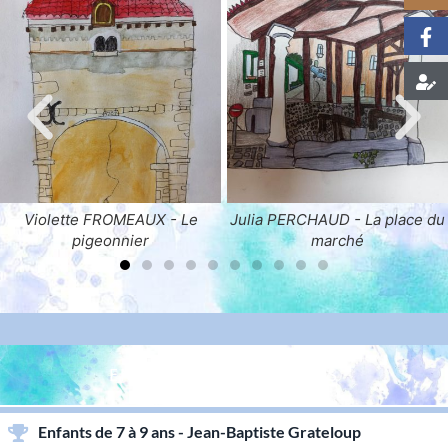
Julia PERCHAUD - La place du
Océane CRON - Le pilie
marché
central
ENFANTS & ADOLESCENTS
Enfants de 7 à 9 ans - Jean-Baptiste Grateloup