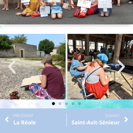
PRÉCÉDENT
SUIVANT
La Réole
Saint-Avit-Sénieur