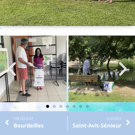
PRÉCÉDENT
SUIVANT
Bourdeilles
Saint-Avit-Sénieur