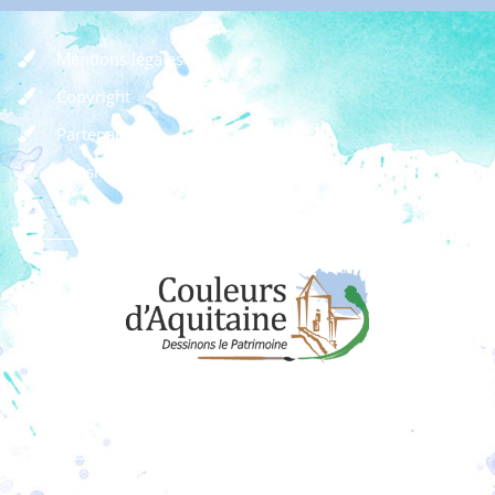
Mentions légales
Copyright
Partenaires
Dossier de presse
Règlement des concours
Dons
Adhérer à l'association
Couleurs d’Aquitaine