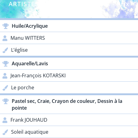
ARTISTES CONFIRMÉS - Adultes - Prix
Galos
Huile/Acrylique
Manu WITTERS
L’église
Aquarelle/Lavis
Jean-François KOTARSKI
Le porche
Pastel sec, Craie, Crayon de couleur, Dessin à la
pointe
Frank JOUHAUD
Soleil aquatique