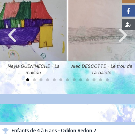
Alec DESCOTTE - Le trou de
Lana DESCOTTE - La port
l’arbalète
ENFANTS & ADOLESCENTS
Enfants de 4 à 6 ans - Odilon Redon 2