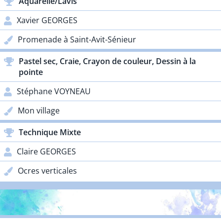
Aquarelle/Lavis
Xavier GEORGES
Promenade à Saint-Avit-Sénieur
Pastel sec, Craie, Crayon de couleur, Dessin à la
pointe
Stéphane VOYNEAU
Mon village
Technique Mixte
Claire GEORGES
Ocres verticales
PRIX PARTENAIRES