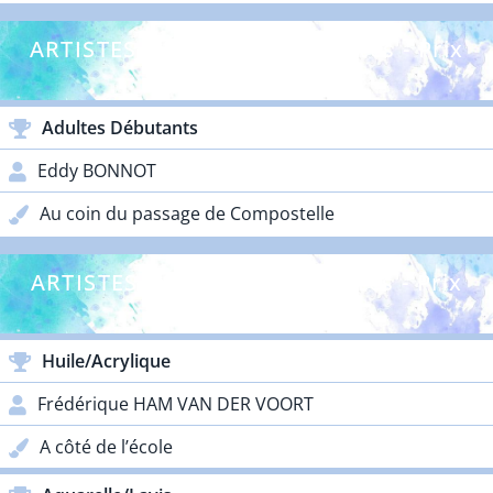
ARTISTES DÉBUTANTS - Adultes - Prix
Lacoste
Adultes Débutants
Eddy BONNOT
Au coin du passage de Compostelle
ARTISTES CONFIRMÉS - Adultes - Prix
Galos
Huile/Acrylique
Frédérique HAM VAN DER VOORT
A côté de l’école