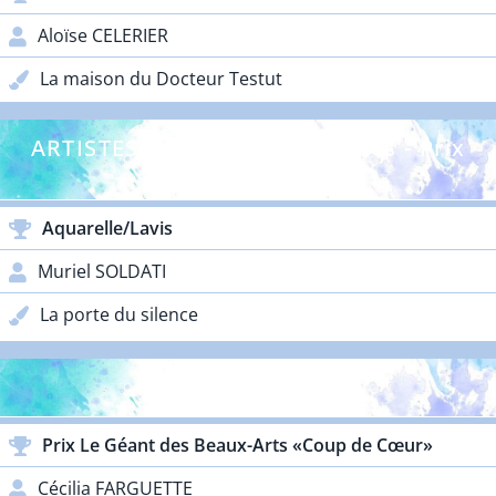
Aloïse CELERIER
La maison du Docteur Testut
ARTISTES CONFIRMÉS - Adultes - Prix
Galos
Aquarelle/Lavis
Muriel SOLDATI
La porte du silence
PRIX PARTENAIRES
Prix Le Géant des Beaux-Arts «Coup de Cœur»
Cécilia FARGUETTE