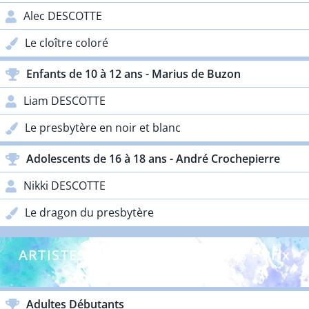
Alec DESCOTTE
Le cloître coloré
Enfants de 10 à 12 ans - Marius de Buzon
Liam DESCOTTE
Le presbytère en noir et blanc
Adolescents de 16 à 18 ans - André Crochepierre
Nikki DESCOTTE
Le dragon du presbytère
ARTISTES DÉBUTANTS - Adultes - Prix
Lacoste
Adultes Débutants