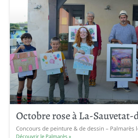
Octobre rose à La-Sauvetat-
Concours de peinture & de dessin – Palmarès l
Découvrir le Palmarès »