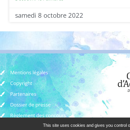
samedi 8 octobre 2022
Mentions légales
Copyright
Partenaires
Dossier de presse
Règlement des concours
Ad
This site uses cookies and gives you control 