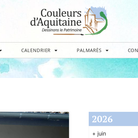
CALENDRIER
PALMARÈS
CON
2026
+
juin