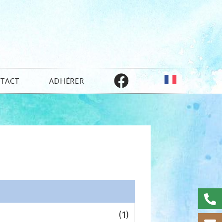
TACT
ADHÉRER
(1)