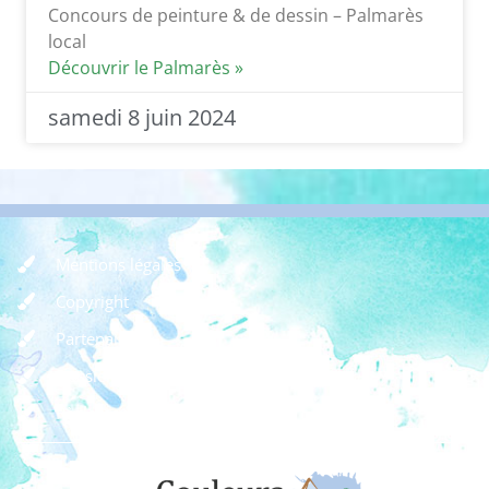
Concours de peinture & de dessin – Palmarès
local
Découvrir le Palmarès »
samedi 8 juin 2024
Mentions légales
Copyright
Partenaires
Dossier de presse
Règlement des concours