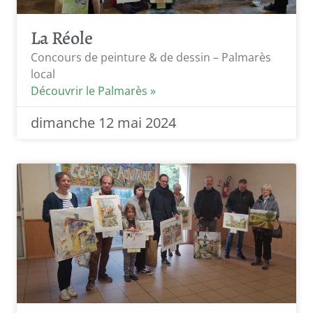
La Réole
Concours de peinture & de dessin – Palmarès
local
Découvrir le Palmarès »
dimanche 12 mai 2024