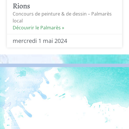
Rions
Concours de peinture & de dessin – Palmarès
local
Découvrir le Palmarès »
mercredi 1 mai 2024
Mentions légales
Copyright
Partenaires
Dossier de presse
Règlement des concours