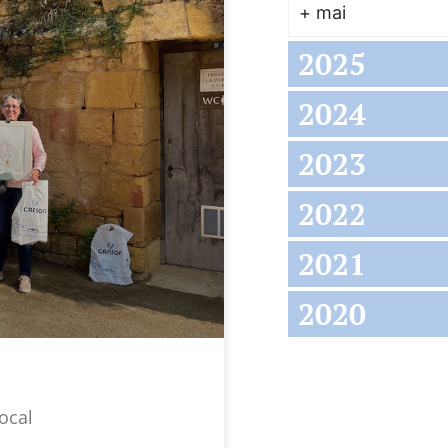
+
mai
2025
2024
2023
2022
2021
2020
ocal