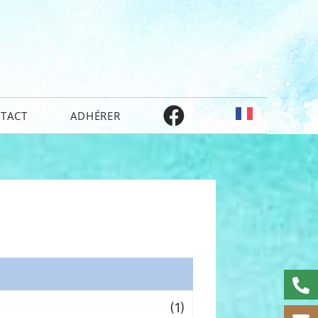
TACT
ADHÉRER
(1)