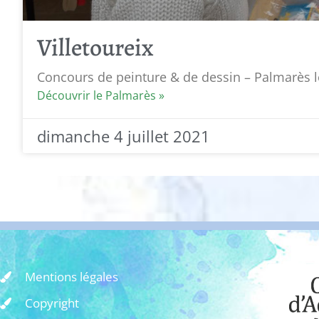
Villetoureix
Concours de peinture & de dessin – Palmarès l
Découvrir le Palmarès »
dimanche 4 juillet 2021
Mentions légales
Copyright