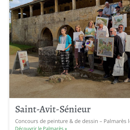
Saint-Avit-Sénieur
Concours de peinture & de dessin – Palmarès l
Découvrir le Palmarès »