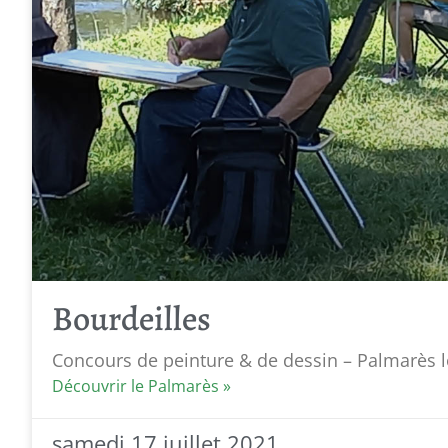
Bourdeilles
Concours de peinture & de dessin – Palmarès l
Découvrir le Palmarès »
samedi 17 juillet 2021