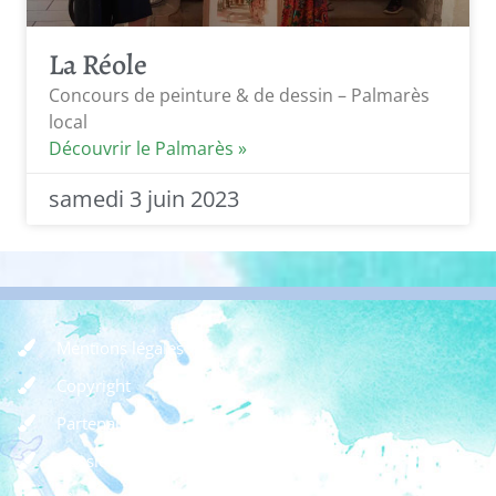
La Réole
Concours de peinture & de dessin – Palmarès
local
Découvrir le Palmarès »
samedi 3 juin 2023
Mentions légales
Copyright
Partenaires
Dossier de presse