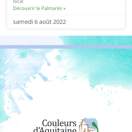
local
Découvrir le Palmarès »
samedi 6 août 2022
Mentions légales
Copyright
Partenaires
Dossier de presse
Règlement des concours