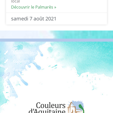
local
Découvrir le Palmarès »
samedi 7 août 2021
Mentions légales
Copyright
Partenaires
Dossier de presse
Règlement des concours