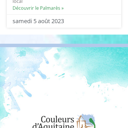
local
Découvrir le Palmarès »
samedi 5 août 2023
Mentions légales
Copyright
Partenaires
Dossier de presse
Règlement des concours