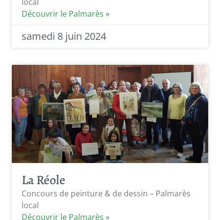
local
Découvrir le Palmarès »
samedi 8 juin 2024
La Réole
Concours de peinture & de dessin – Palmarès
local
Découvrir le Palmarès »