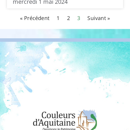
mercredi 1 mai 2024
« Précédent
1
2
3
Suivant »
Mentions légales
Copyright
Partenaires
Dossier de presse
Règlement des concours